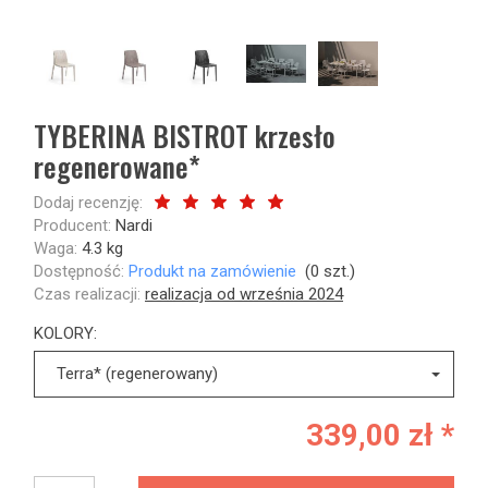
TYBERINA BISTROT krzesło
regenerowane*
Dodaj recenzję:
Producent:
Nardi
Waga:
4.3
kg
Dostępność:
Produkt na zamówienie
(
0
szt.)
Czas realizacji:
realizacja od września 2024
KOLORY:
Terra* (regenerowany)
339,00 zł *