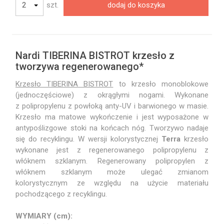
szt.
dodaj do koszyka
Nardi TIBERINA BISTROT krzesło z
tworzywa regenerowanego*
Krzesło TIBERINA BISTROT
to krzesło monoblokowe
(jednoczęściowe) z okrągłymi nogami. Wykonane
z polipropylenu z powłoką anty-UV i barwionego w masie.
Krzesło ma matowe wykończenie i jest wyposażone w
antypoślizgowe stoki na końcach nóg. Tworzywo nadaje
się do recyklingu. W wersji kolorystycznej
Terra
krzesło
wykonane jest z regenerowanego polipropylenu z
włóknem szklanym. Regenerowany polipropylen z
włóknem szklanym może ulegać zmianom
kolorystycznym ze względu na użycie materiału
pochodzącego z recyklingu.
WYMIARY (cm):