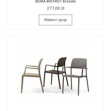
BORA BISTROT krzesło
277,00 zł
Wybierz opcje