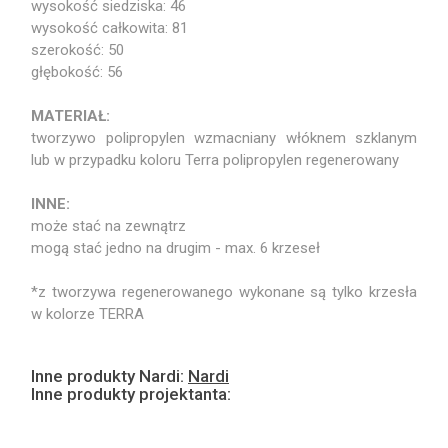
wysokość siedziska: 46
wysokość całkowita: 81
szerokość: 50
głębokość: 56
MATERIAŁ:
tworzywo polipropylen wzmacniany włóknem szklanym
lub w przypadku koloru Terra polipropylen regenerowany
INNE:
może stać na zewnątrz
mogą stać jedno na drugim - max. 6 krzeseł
*z tworzywa regenerowanego wykonane są tylko krzesła
w kolorze TERRA
Inne produkty Nardi:
Nardi
Inne produkty projektanta: