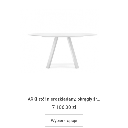
ARKI stół nierozkładany, okrągły śr...
7 106,00 zł
Wybierz opcje