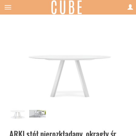
ARKI stół nierozkładany, okrągły śr.