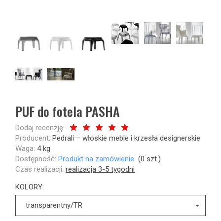
PUF do fotela PASHA
Dodaj recenzję:
Producent:
Pedrali – włoskie meble i krzesła designerskie
Waga:
4
kg
Dostępność:
Produkt na zamówienie
(
0
szt.)
Czas realizacji:
realizacja 3-5 tygodni
KOLORY:
transparentny/TR