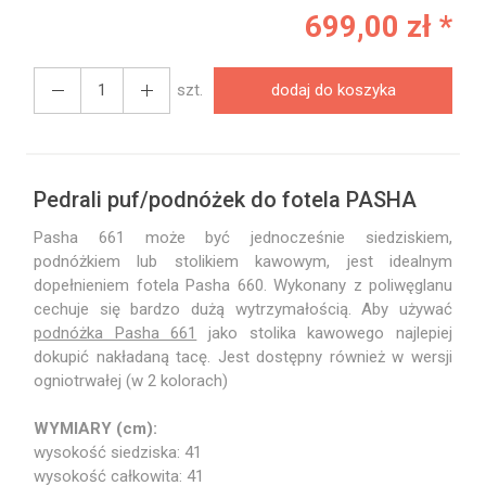
699,00 zł *
szt.
dodaj do koszyka
Pedrali puf/podnóżek do fotela PASHA
Pasha 661 może być jednocześnie siedziskiem,
podnóżkiem lub stolikiem kawowym, jest idealnym
dopełnieniem fotela Pasha 660. Wykonany z poliwęglanu
cechuje się bardzo dużą wytrzymałością. Aby używać
podnóżka Pasha 661
jako stolika kawowego najlepiej
dokupić nakładaną tacę. Jest dostępny również w wersji
ogniotrwałej (w 2 kolorach)
WYMIARY (cm):
wysokość siedziska: 41
wysokość całkowita: 41