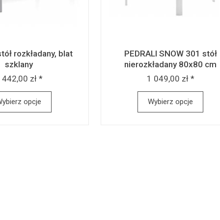
ół rozkładany, blat
PEDRALI SNOW 301 stół
szklany
nierozkładany 80x80 cm
 442,00 zł *
1 049,00 zł *
ybierz opcje
Wybierz opcje