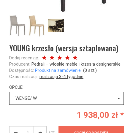
YOUNG krzesło (wersja sztaplowana)
Dodaj recenzję:
Producent:
Pedrali – włoskie meble i krzesła designerskie
Dostępność:
Produkt na zamówienie
(
0
szt.)
Czas realizacji:
realizacja 3-4 tygodnie
OPCJE:
WENGE/ W
1 938,00 zł *
szt.
dodaj do koszyka