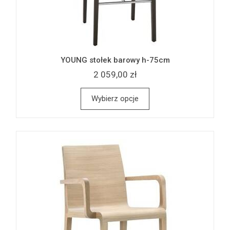
YOUNG stołek barowy h-75cm
2 059,00 zł
Wybierz opcje