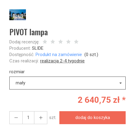
PIVOT lampa
Dodaj recenzję:
Producent:
SLIDE
Dostępność:
Produkt na zamówienie
(
0
szt.)
Czas realizacji:
realizacja 2-4 tygodnie
rozmiar
mały
2 640,75 zł *
szt.
dodaj do koszyka