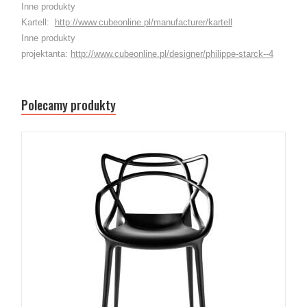
Inne produkty
Kartell:
http://www.cubeonline.pl/manufacturer/kartell
Inne produkty
projektanta:
http://www.cubeonline.pl/designer/philippe-starck--4
Polecamy produkty