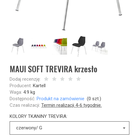
MAUI SOFT TREVIRA krzesło
Dodaj recenzję:
Producent:
Kartell
Waga:
4.9
kg
Dostępność:
Produkt na zamówienie
(
0
szt.)
Czas realizacji:
Termin realizacji 4-6 tygodnie.
KOLORY TKANINY TREVIRA:
czerwony/ G