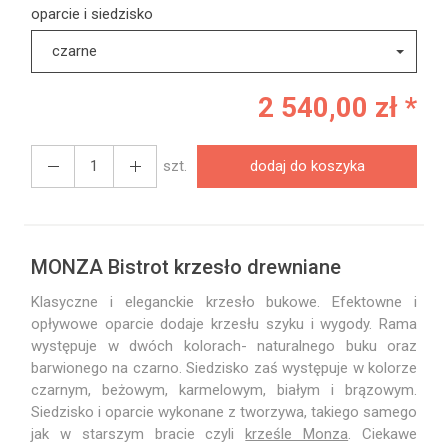
oparcie i siedzisko
czarne
2 540,00 zł *
szt.
dodaj do koszyka
MONZA Bistrot krzesło drewniane
Klasyczne i eleganckie krzesło bukowe. Efektowne i
opływowe oparcie dodaje krzesłu szyku i wygody. Rama
występuje w dwóch kolorach- naturalnego buku oraz
barwionego na czarno. Siedzisko zaś występuje w kolorze
czarnym, beżowym, karmelowym, białym i brązowym.
Siedzisko i oparcie wykonane z tworzywa, takiego samego
jak w starszym bracie czyli
krześle Monza
. Ciekawe