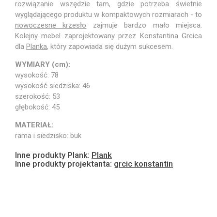
rozwiązanie wszędzie tam, gdzie potrzeba świetnie
wyglądającego produktu w kompaktowych rozmiarach - to
nowoczesne krzesło
zajmuje bardzo mało miejsca.
Kolejny mebel zaprojektowany przez Konstantina Grcica
dla
Planka
, który zapowiada się dużym sukcesem.
WYMIARY (cm):
wysokość: 78
wysokość siedziska: 46
szerokość: 53
głębokość: 45
MATERIAŁ:
rama i siedzisko: buk
Inne produkty Plank:
Plank
Inne produkty projektanta:
grcic konstantin