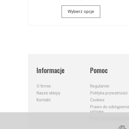
Wybierz opcje
Informacje
Pomoc
O firmie
Regulamin
Nasze sklepy
Polityka prywatności
Kontakt
Cookies
Prawo do odstąpieni
umowy
Formularz odstąpieni