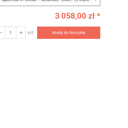
3 058,00 zł *
szt.
dodaj do koszyka