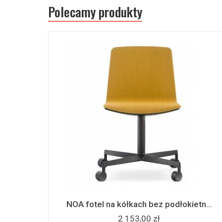
Polecamy produkty
NOA fotel na kółkach bez podłokietn...
2 153,00 zł