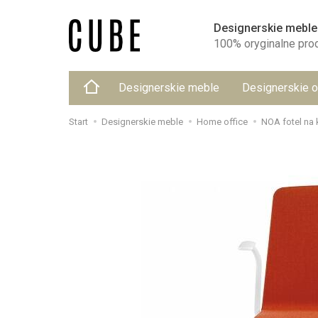
Designerskie meble
100% oryginalne pro
Designerskie meble
Designerskie o
Start
Designerskie meble
Home office
NOA fotel na 