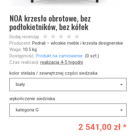
NOA krzesło obrotowe, bez
podłokietników, bez kółek
Dodaj recenzję:
Producent:
Pedrali – włoskie meble i krzesła designerskie
Waga:
10.5
kg
Dostępność:
Produkt na zamówienie
(
0
szt.)
Czas realizacji:
realizacja 4-5 tygodni
kolor stelaża / zewnętrznej części siedziska
biały
wykończenie siedziska
kategoria G
2 541,00 zł *