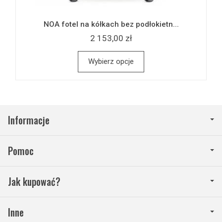
NOA fotel na kółkach bez podłokietn...
2 153,00 zł
Wybierz opcje
Informacje
Pomoc
Jak kupować?
Inne