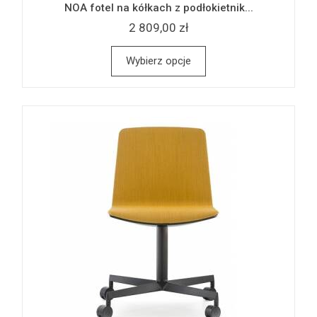
NOA fotel na kółkach z podłokietnik...
2 809,00 zł
Wybierz opcje