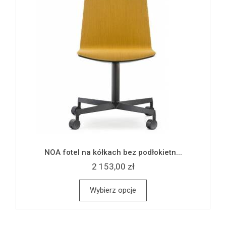
NOA fotel na kółkach bez podłokietn...
2 153,00 zł
Wybierz opcje