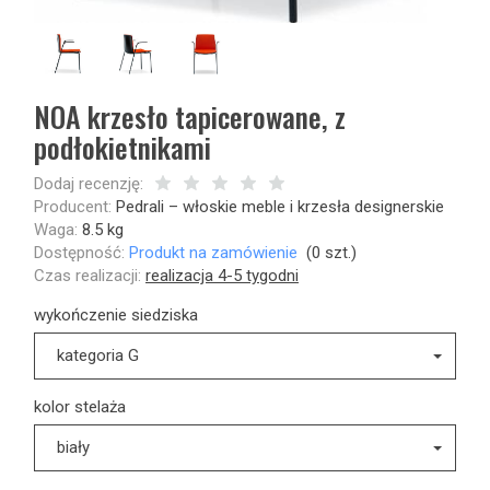
NOA krzesło tapicerowane, z
podłokietnikami
Dodaj recenzję:
Producent:
Pedrali – włoskie meble i krzesła designerskie
Waga:
8.5
kg
Dostępność:
Produkt na zamówienie
(
0
szt.)
Czas realizacji:
realizacja 4-5 tygodni
wykończenie siedziska
kategoria G
kolor stelaża
biały