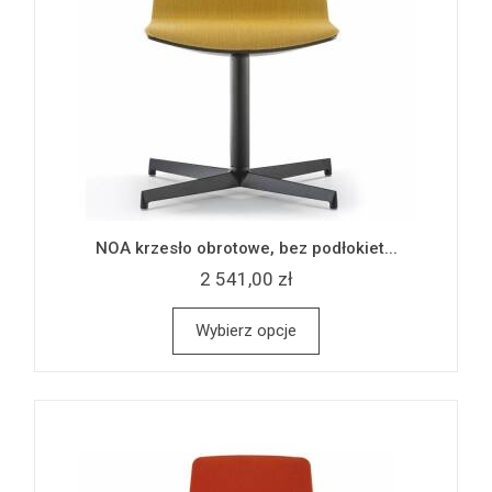
NOA krzesło obrotowe, bez podłokiet...
2 541,00 zł
Wybierz opcje