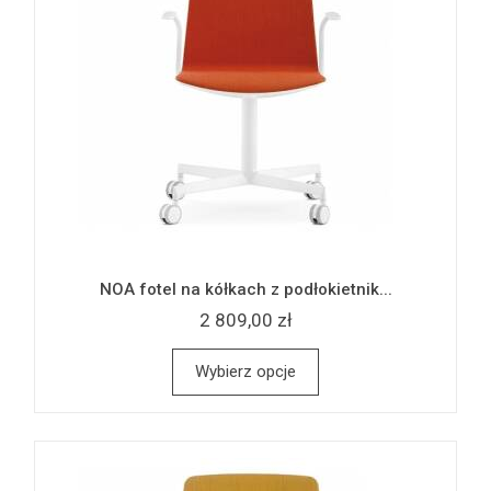
NOA fotel na kółkach z podłokietnik...
2 809,00 zł
Wybierz opcje