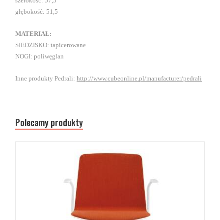
szerokość: 57,5
głębokość: 51,5
MATERIAŁ:
SIEDZISKO: tapicerowane
NOGI: poliwęglan
Inne produkty Pedrali:
http://www.cubeonline.pl/manufacturer/pedrali
Polecamy produkty