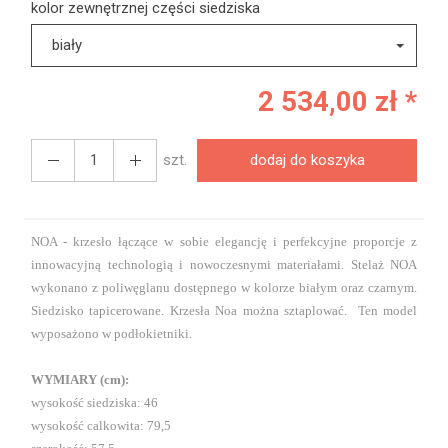
kolor zewnętrznej części siedziska
biały
2 534,00 zł *
szt.
dodaj do koszyka
NOA - krzesło łączące w sobie elegancję i perfekcyjne proporcje z
innowacyjną technologią i nowoczesnymi materiałami. Stelaż NOA
wykonano z poliwęglanu dostępnego w kolorze białym oraz czarnym.
Siedzisko tapicerowane. Krzesła Noa można sztaplować. Ten model
wyposażono w podłokietniki.
WYMIARY (cm):
wysokość siedziska: 46
wysokość calkowita: 79,5