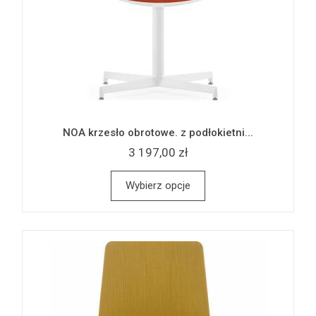
NOA krzesło obrotowe. z podłokietni...
3 197,00 zł
Wybierz opcje