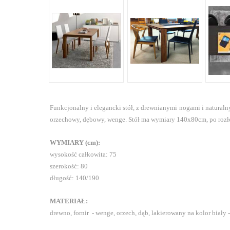
Funkcjonalny i elegancki stół, z drewnianymi nogami i naturaln
orzechowy, dębowy, wenge.
Stół ma wymiary 140x80cm, po roz
WYMIARY (cm):
wysokość całkowita: 75
szerokość: 80
długość: 140/190
MATERIAŁ:
drewno, fornir - wenge, orzech, dąb, lakierowany na kolor biały 