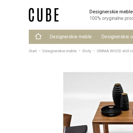
Designerskie meble
100% oryginalne pro
Designerskie meble
Designerskie o
Start
Designerskie meble
Stoły
OMNIA WOOD stół ro