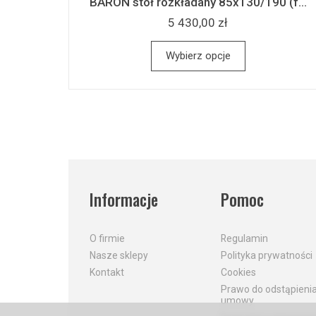
BARON stół rozkładany 85x130/190 (f...
5 430,00 zł
Wybierz opcje
Informacje
Pomoc
O firmie
Regulamin
Nasze sklepy
Polityka prywatności
Kontakt
Cookies
Prawo do odstąpieni
umowy