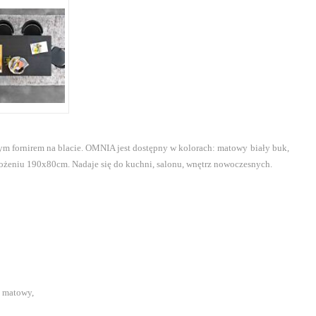
ym fornirem na blacie.
OMNIA jest dostępny w kolorach: matowy biały buk,
łożeniu 190x80cm.
Nadaje się do kuchni, salonu, wnętrz nowoczesnych.
- matowy,