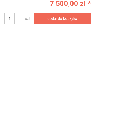
7 500,00 zł *
szt.
dodaj do koszyka