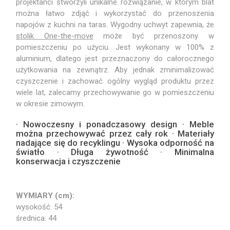
projektanci stworzyli unikalne rozwiązanie, w którym blat
można łatwo zdjąć i wykorzystać do przenoszenia
napojów z kuchni na taras. Wygodny uchwyt zapewnia, że
stolik One-the-move
może być przenoszony w
pomieszczeniu po użyciu. Jest wykonany w 100% z
aluminium, dlatego jest przeznaczony do całorocznego
użytkowania na zewnątrz. Aby jednak zminimalizować
czyszczenie i zachować ogólny wygląd produktu przez
wiele lat, zalecamy przechowywanie go w pomieszczeniu
w okresie zimowym.
· Nowoczesny i ponadczasowy design · Meble
można przechowywać przez cały rok · Materiały
nadające się do recyklingu · Wysoka odporność na
światło · Długa żywotność · Minimalna
konserwacja i czyszczenie
WYMIARY (cm):
wysokość: 54
średnica: 44