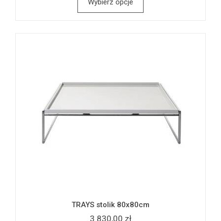
Wybierz opcje
TRAYS stolik 80x80cm
3 830,00 zł