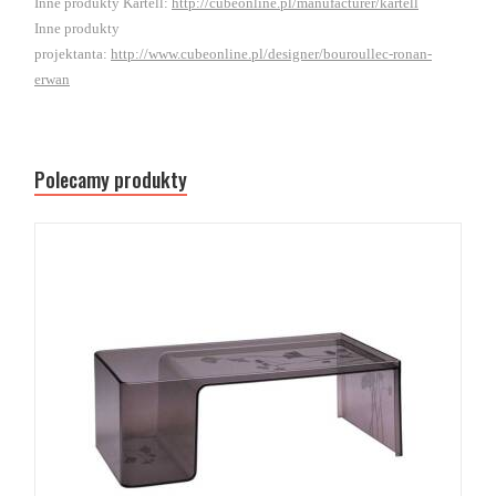
Inne produkty Kartell:
http://cubeonline.pl/manufacturer/kartell
Inne produkty
projektanta:
http://www.cubeonline.pl/designer/bouroullec-ronan-
erwan
Polecamy produkty