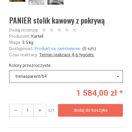
PANIER stolik kawowy z pokrywą
Dodaj recenzję:
Producent:
Kartell
Waga:
3.5
kg
Dostępność:
Produkt na zamówienie
(
0
szt.)
Czas realizacji:
Termin realizacji 4-6 tygodni.
Kolory przezroczyste:
trenasparent/b4
1 584,00 zł *
szt.
dodaj do koszyka