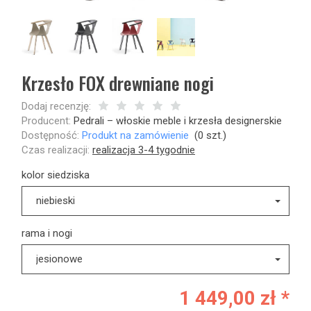
Krzesło FOX drewniane nogi
Dodaj recenzję:
Producent:
Pedrali – włoskie meble i krzesła designerskie
Dostępność:
Produkt na zamówienie
(
0
szt.)
Czas realizacji:
realizacja 3-4 tygodnie
kolor siedziska
niebieski
rama i nogi
jesionowe
1 449,00 zł *