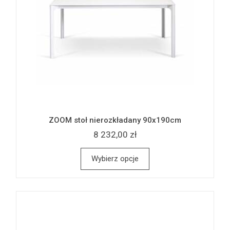
ZOOM stoł nierozkładany 90x190cm
8 232,00 zł
Wybierz opcje