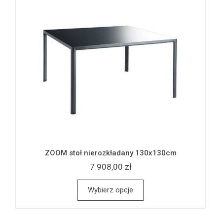
ZOOM stoł nierozkładany 130x130cm
7 908,00 zł
Wybierz opcje