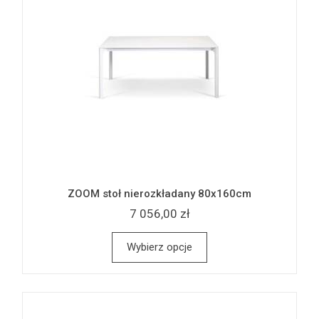
ZOOM stoł nierozkładany 80x160cm
7 056,00 zł
Wybierz opcje