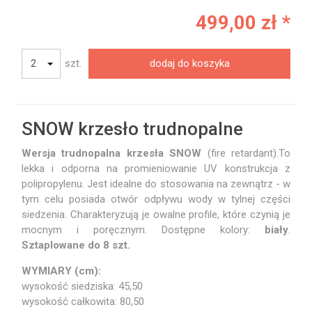
499,00 zł *
szt.
dodaj do koszyka
SNOW krzesło trudnopalne
Wersja trudnopalna krzesła SNOW
(fire retardant).To
lekka i odporna na promieniowanie UV konstrukcja z
polipropylenu. Jest idealne do stosowania na zewnątrz - w
tym celu posiada otwór odpływu wody w tylnej części
siedzenia. Charakteryzują je owalne profile, które czynią je
mocnym i poręcznym. Dostępne kolory:
biały
.
Sztaplowane do 8 szt.
WYMIARY (cm):
wysokość siedziska: 45,50
wysokość całkowita: 80,50