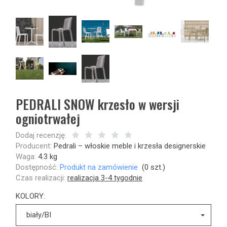
PEDRALI SNOW krzesło w wersji
ogniotrwałej
Dodaj recenzję:
Producent:
Pedrali – włoskie meble i krzesła designerskie
Waga:
4.3
kg
Dostępność:
Produkt na zamówienie
(
0
szt.)
Czas realizacji:
realizacja 3-4 tygodnie
KOLORY:
biały/BI