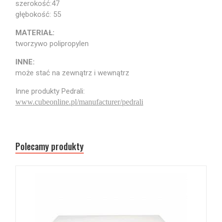
szerokość:47
głębokość: 55
MATERIAŁ:
tworzywo polipropylen
INNE:
może stać na zewnątrz i wewnątrz
Inne produkty Pedrali:
www.cubeonline.pl/manufacturer/pedrali
Polecamy produkty