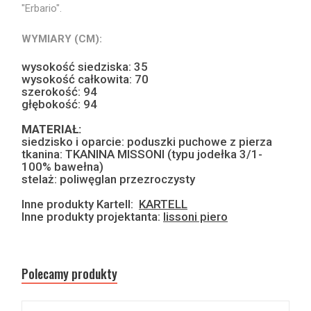
"Erbario".
WYMIARY (CM):
wysokość siedziska: 35
wysokość całkowita: 70
szerokość: 94
głębokość: 94
MATERIAŁ:
siedzisko i oparcie: poduszki puchowe z pierza
tkanina: TKANINA MISSONI (typu jodełka 3/1-
100% bawełna)
stelaż: poliwęglan przezroczysty
Inne produkty Kartell:
KARTELL
Inne produkty projektanta:
lissoni piero
Polecamy produkty