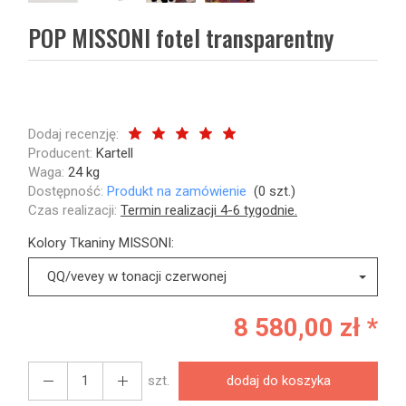
POP MISSONI fotel transparentny
Dodaj recenzję:
Producent:
Kartell
Waga:
24
kg
Dostępność:
Produkt na zamówienie
(
0
szt.)
Czas realizacji:
Termin realizacji 4-6 tygodnie.
Kolory Tkaniny MISSONI:
QQ/vevey w tonacji czerwonej
8 580,00 zł *
szt.
dodaj do koszyka