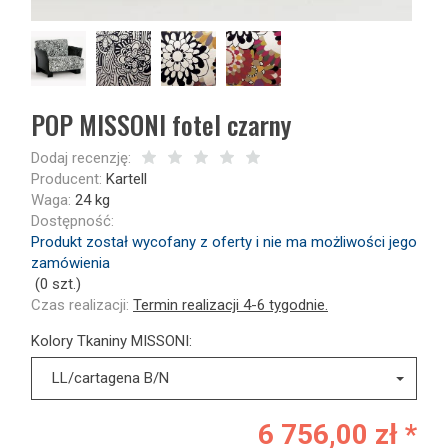
POP MISSONI fotel czarny
Dodaj recenzję:
Producent:
Kartell
Waga:
24
kg
Dostępność:
Produkt został wycofany z oferty i nie ma możliwości jego
zamówienia
(
0
szt.)
Czas realizacji:
Termin realizacji 4-6 tygodnie.
Kolory Tkaniny MISSONI:
LL/cartagena B/N
6 756,00 zł *