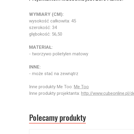
WYMIARY (CM):
wysokość całkowita: 45
szerokość: 34
głębokość: 56,50
MATERIAŁ:
- tworzywo polietylen matowy
INNE:
- może stać na zewnątrz
Inne produkty Me Too:
Me Too
Inne produkty projektanta:
http://www.cubeonline.pl/
Polecamy produkty