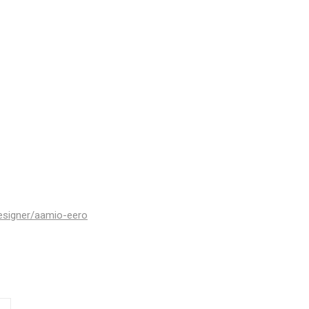
designer/aamio-eero