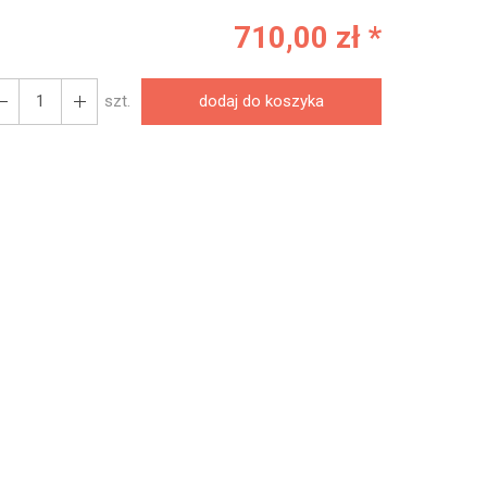
710,00 zł *
szt.
dodaj do koszyka