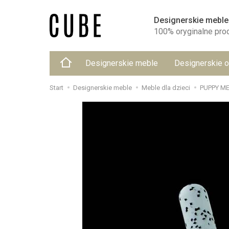
Designerskie meble
100% oryginalne pro
Designerskie meble
Designerskie o
Start
Designerskie meble
Meble dla dzieci
PUPPY M