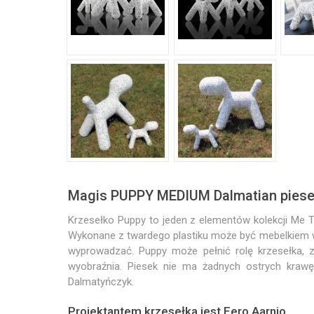
Magis PUPPY MEDIUM Dalmatian piese
Krzesełko Puppy to jeden z elementów kolekcji Me To
Wykonane z twardego plastiku może być mebelkiem w 
wyprowadzać. Puppy może pełnić rolę krzesełka, 
wyobraźnia. Piesek nie ma żadnych ostrych krawęd
Dalmatyńczyk.
Projektantem krzesełka jest Eero Aarnio.