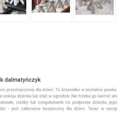
k dalmatyńczyk
o przeznaczonej dla dzieci. To krzesełko w kształcie pieska.
pokoju dziecka lub stać w ogrodzie. Nie trzeba go karmić ani
zabawki, rzeźby lub czegokolwiek co podpowie dziecku jego
zi - jest całkowicie bezpieczny dla dzieci. Teraz w wersji