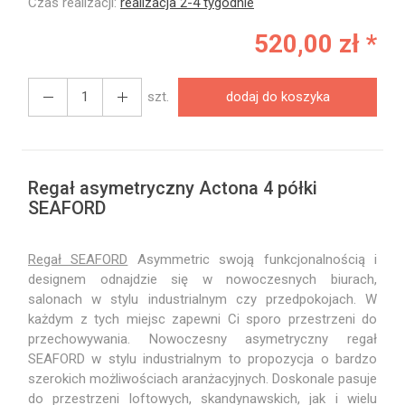
Czas realizacji:
realizacja 2-4 tygodnie
520,00 zł *
szt.
dodaj do koszyka
Regał asymetryczny Actona 4 półki
SEAFORD
Regał SEAFORD
Asymmetric swoją funkcjonalnością i
designem odnajdzie się w nowoczesnych biurach,
salonach w stylu industrialnym czy przedpokojach. W
każdym z tych miejsc zapewni Ci sporo przestrzeni do
przechowywania. Nowoczesny asymetryczny regał
SEAFORD w stylu industrialnym to propozycja o bardzo
szerokich możliwościach aranżacyjnych. Doskonale pasuje
do przestrzeni loftowych, skandynawskich, jak i wielu