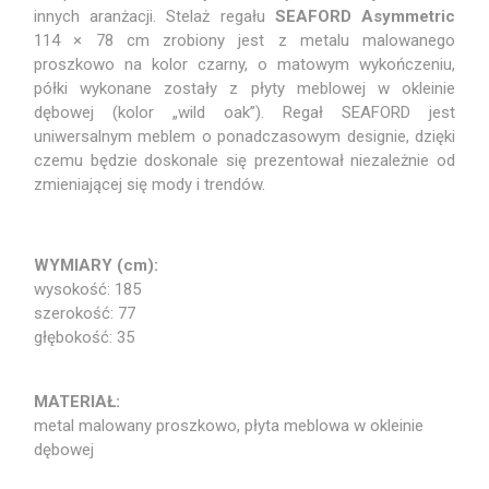
innych aranżacji. Stelaż regału
SEAFORD Asymmetric
114 × 78 cm zrobiony jest z metalu malowanego
proszkowo na kolor czarny, o matowym wykończeniu,
półki wykonane zostały z płyty meblowej w okleinie
dębowej (kolor „wild oak”).
Regał SEAFORD jest
uniwersalnym meblem o ponadczasowym designie, dzięki
czemu będzie doskonale się prezentował niezależnie od
zmieniającej się mody i trendów.
WYMIARY (cm):
wysokość: 185
szerokość: 77
głębokość: 35
MATERIAŁ:
metal malowany proszkowo, płyta meblowa w okleinie
dębowej