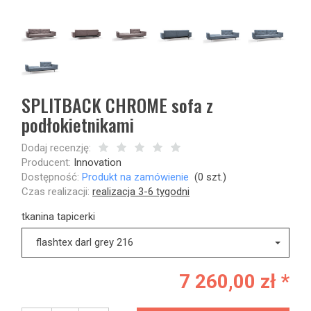
SPLITBACK CHROME sofa z
podłokietnikami
Dodaj recenzję:
Producent:
Innovation
Dostępność:
Produkt na zamówienie
(
0
szt.)
Czas realizacji:
realizacja 3-6 tygodni
tkanina tapicerki
flashtex darl grey 216
7 260,00 zł *