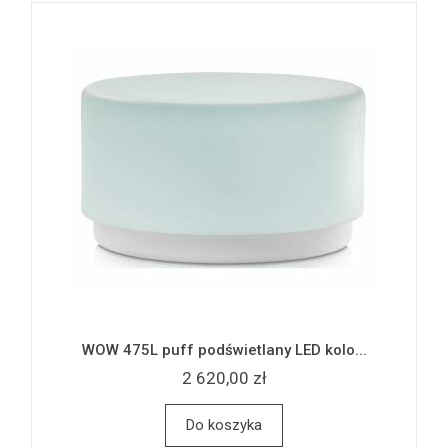
WOW 475L puff podświetlany LED kolo...
2 620,00 zł
Do koszyka