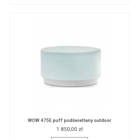
WOW 475E puff podświetlany outdoor
1 850,00 zł