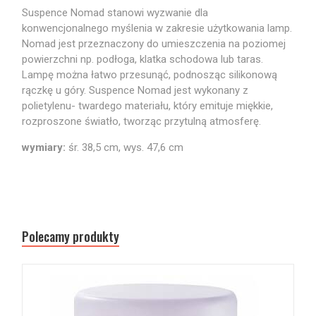
Suspence Nomad stanowi wyzwanie dla
konwencjonalnego myślenia w zakresie użytkowania lamp.
Nomad jest przeznaczony do umieszczenia na poziomej
powierzchni np. podłoga, klatka schodowa lub taras.
Lampę można łatwo przesunąć, podnosząc silikonową
rączkę u góry. Suspence Nomad jest wykonany z
polietylenu- twardego materiału, który emituje miękkie,
rozproszone światło, tworząc przytulną atmosferę.
wymiary:
śr. 38,5 cm, wys. 47,6 cm
Polecamy produkty