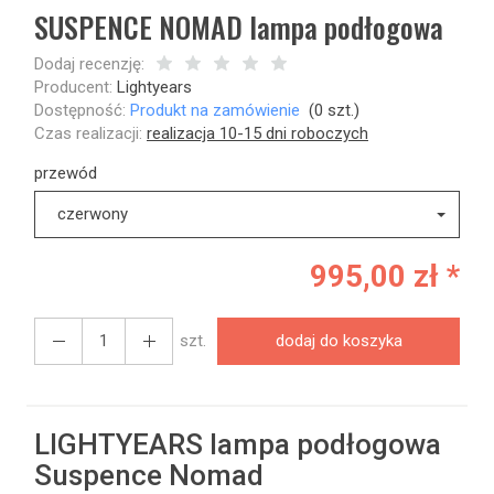
SUSPENCE NOMAD lampa podłogowa
Dodaj recenzję:
Producent:
Lightyears
Dostępność:
Produkt na zamówienie
(
0
szt.)
Czas realizacji:
realizacja 10-15 dni roboczych
przewód
czerwony
995,00 zł *
szt.
dodaj do koszyka
LIGHTYEARS lampa podłogowa
Suspence Nomad