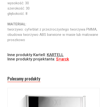
wysokość: 30
szerokość: 30
głębokość: 8
MATERIAŁ:
tworzywo: cyferblat z przezroczystego tworzywa PMMA,
obudowa tworzywo ABS barwione w masie lub malowane
proszkowo
Inne produkty Kartell:
KARTELL
Inne produkty projektanta:
S+arck
Polecamy produkty