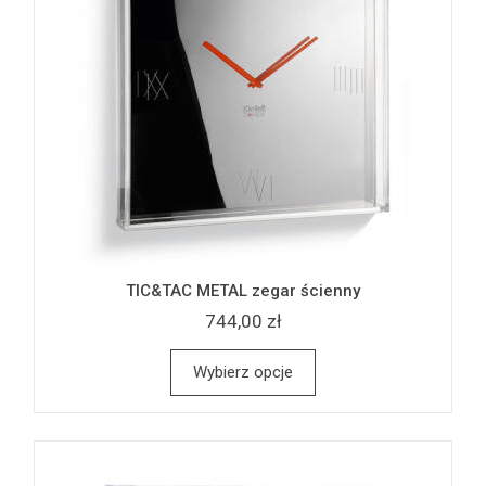
TIC&TAC METAL zegar ścienny
744,00 zł
Wybierz opcje