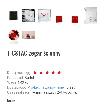
TIC&TAC zegar ścienny
Dodaj recenzję:
Producent:
Kartell
Waga:
1.43
kg
Dostępność:
Produkt na zamówienie
(
0
szt.)
Czas realizacji:
Termin realizacji 2-4 tygodnie.
kolor: