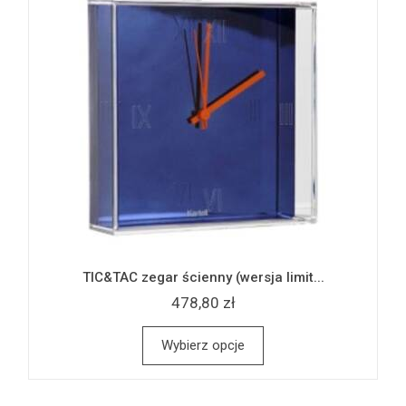
TIC&TAC zegar ścienny (wersja limit...
478,80 zł
Wybierz opcje