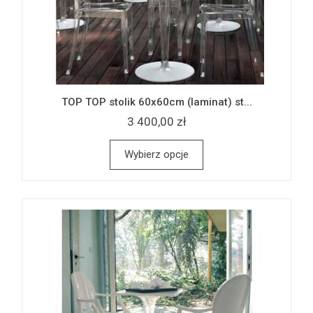
TOP TOP stolik 60x60cm (laminat) st...
3 400,00 zł
Wybierz opcje