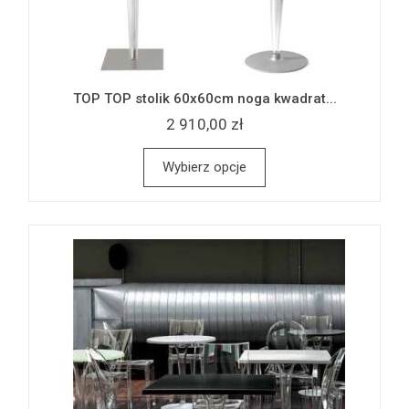
TOP TOP stolik 60x60cm noga kwadrat...
2 910,00 zł
Wybierz opcje