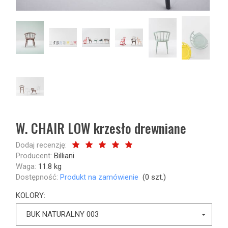
W. CHAIR LOW krzesło drewniane
Dodaj recenzję:
Producent:
Billiani
Waga:
11.8
kg
Dostępność:
Produkt na zamówienie
(
0
szt.)
KOLORY:
BUK NATURALNY 003