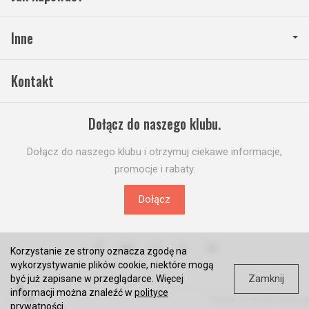
Inne
Kontakt
Dołącz do naszego klubu.
Dołącz do naszego klubu i otrzymuj ciekawe informacje,
promocje i rabaty.
Dołącz
Korzystanie ze strony oznacza zgodę na
wykorzystywanie plików cookie, niektóre mogą
Zamknij
być już zapisane w przeglądarce. Więcej
informacji można znaleźć w
polityce
*) brutto +
koszty dostawy
prywatności
.