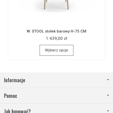
W. STOOL stołek barowy H-75 CM
1 439,00 zł
Wybierz opcje
Informacje
Pomoc
Jak kupować?