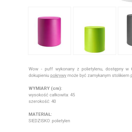
Wow - puff wykonany z polietylenu, dostępny w 6
dokupieniu
pokrywy
może być zamykanym stolikiem p
WYMIARY (cm):
wysokość całkowita: 45
szerokość: 40
MATERIAŁ:
SIEDZISKO: polietylen