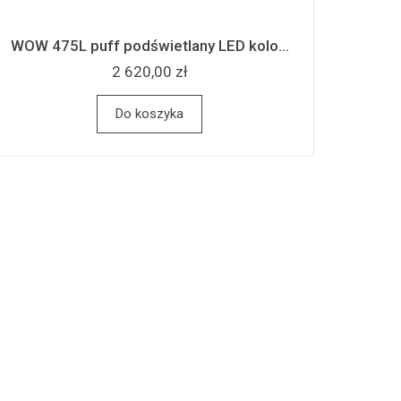
WOW 475L puff podświetlany LED kolo...
2 620,00 zł
Do koszyka