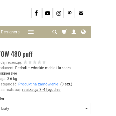
Designers
OW 480 puff
daj recenzję:
oducent:
Pedrali – włoskie meble i krzesła
signerskie
ga:
3.6
kg
stępność:
Produkt na zamówienie
(
0
szt.)
as realizacji:
realizacja 3-4 tygodnie
lor
biały