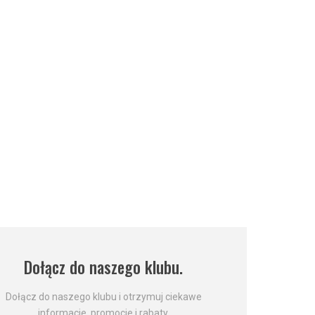
Dołącz do naszego klubu.
Dołącz do naszego klubu i otrzymuj ciekawe
informacje, promocje i rabaty.