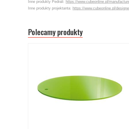
Inne produkty Pedrali:
https://www.cubeonline.pl/manufacture
Inne produkty projektanta:
https://www.cubeonline.pl/designe
Polecamy produkty