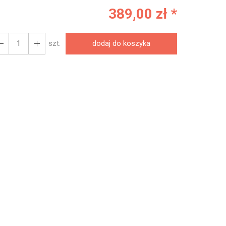
389,00 zł *
szt.
dodaj do koszyka