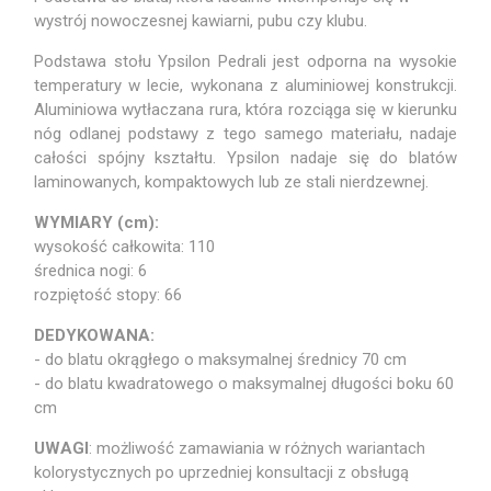
wystrój nowoczesnej kawiarni, pubu czy klubu.
Podstawa stołu Ypsilon Pedrali jest odporna na wysokie
temperatury w lecie, wykonana z aluminiowej konstrukcji.
Aluminiowa wytłaczana rura, która rozciąga się w kierunku
nóg odlanej podstawy z tego samego materiału, nadaje
całości spójny kształtu. Ypsilon nadaje się do blatów
laminowanych, kompaktowych lub ze stali nierdzewnej.
WYMIARY (cm):
wysokość całkowita: 110
średnica nogi: 6
rozpiętość stopy: 66
DEDYKOWANA:
- do blatu okrągłego o maksymalnej średnicy 70 cm
- do blatu kwadratowego o maksymalnej długości boku 60
cm
UWAGI
: możliwość zamawiania w różnych wariantach
kolorystycznych po uprzedniej konsultacji z obsługą