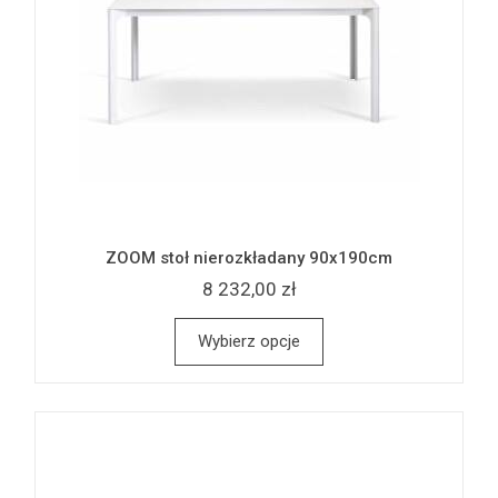
ZOOM stoł nierozkładany 90x190cm
8 232,00 zł
Wybierz opcje