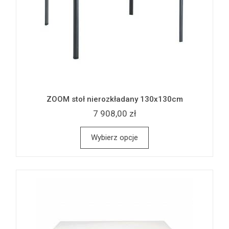
ZOOM stoł nierozkładany 130x130cm
7 908,00 zł
Wybierz opcje