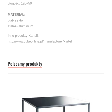
długość: 120+50
MATERIAŁ:
blat- szkło
stelaż- aluminium
Inne produkty Kartell:
http://www.cubeonline.pl/manufacturer/kartell
Polecamy produkty