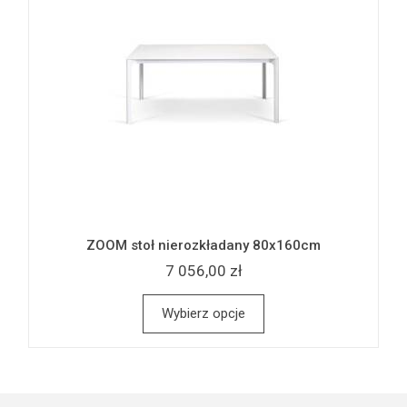
ZOOM stoł nierozkładany 80x160cm
7 056,00 zł
Wybierz opcje