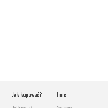
Jak kupować?
Inne
Jak kupować
Designers