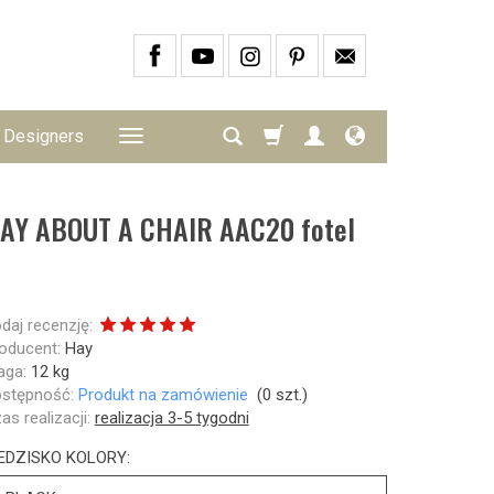
Designers
AY ABOUT A CHAIR AAC20 fotel
daj recenzję:
oducent:
Hay
ga:
12
kg
stępność:
Produkt na zamówienie
(
0
szt.)
as realizacji:
realizacja 3-5 tygodni
EDZISKO KOLORY: