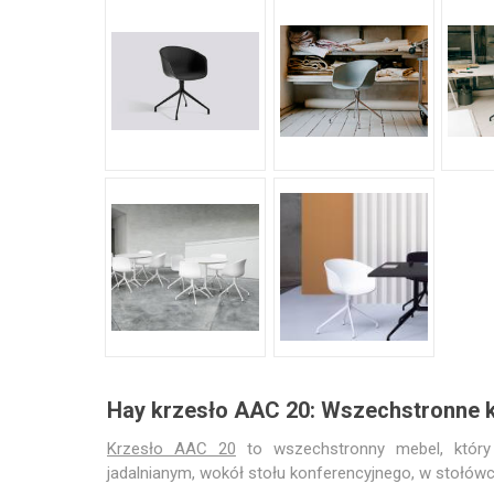
Hay krzesło AAC 20: Wszechstronne k
Krzesło AAC 20
to wszechstronny mebel, który 
jadalnianym, wokół stołu konferencyjnego, w stołówce