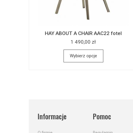
HAY ABOUT A CHAIR AAC22 fotel
1 490,00 zł
Wybierz opcje
Informacje
Pomoc
O firmie
Regulamin