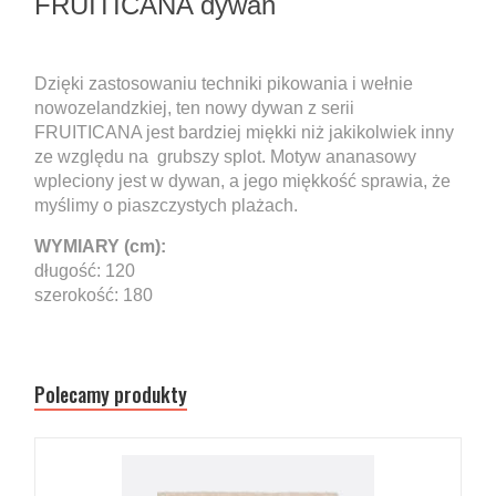
FRUITICANA dywan
Dzięki zastosowaniu techniki pikowania i wełnie
nowozelandzkiej, ten nowy dywan z serii
FRUITICANA jest bardziej miękki niż jakikolwiek inny
ze względu na grubszy splot. Motyw ananasowy
wpleciony jest w dywan, a jego miękkość sprawia, że
myślimy o piaszczystych plażach.
WYMIARY (cm):
długość: 120
szerokość: 180
Polecamy produkty