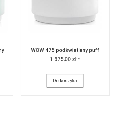
ny
WOW 475 podświetlany puff
1 875,00 zł *
Do koszyka