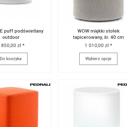
 puff podświetlany
WOW miękki stołek
outdoor
tapicerowany, śr. 40 cm
 850,00 zł *
1 010,00 zł *
Do koszyka
Wybierz opcje