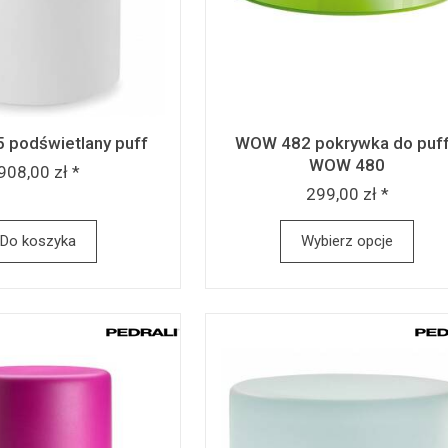
podświetlany puff
WOW 482 pokrywka do puf
WOW 480
908,00 zł *
299,00 zł *
Do koszyka
Wybierz opcje