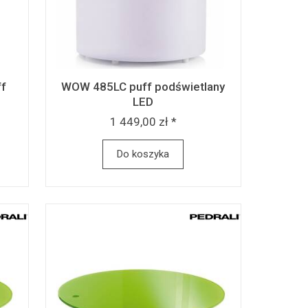
f
WOW 485LC puff podświetlany
LED
1 449,00 zł *
Do koszyka