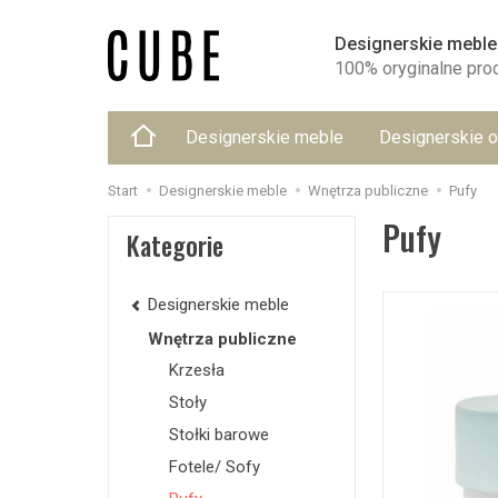
Designerskie meble
100% oryginalne pro
Designerskie meble
Designerskie o
Start
Designerskie meble
Wnętrza publiczne
Pufy
Pufy
Kategorie
Designerskie meble
Wnętrza publiczne
Krzesła
Stoły
Stołki barowe
Fotele/ Sofy