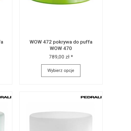
fa
WOW 472 pokrywa do puffa
WOW 470
789,00 zł *
Wybierz opcje