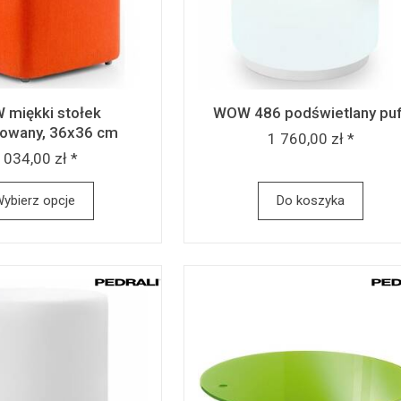
miękki stołek
WOW 486 podświetlany puf
rowany, 36x36 cm
1 760,00 zł *
 034,00 zł *
ybierz opcje
Do koszyka