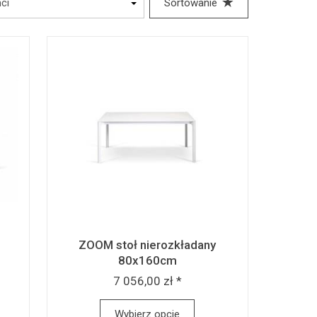
Sortowanie
ZOOM stoł nierozkładany
80x160cm
7 056,00 zł *
Wybierz opcje