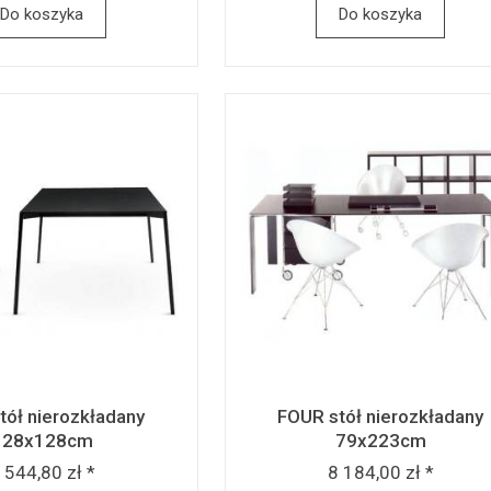
Do koszyka
Do koszyka
tół nierozkładany
FOUR stół nierozkładany
128x128cm
79x223cm
 544,80 zł *
8 184,00 zł *