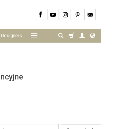
Designers
encyjne