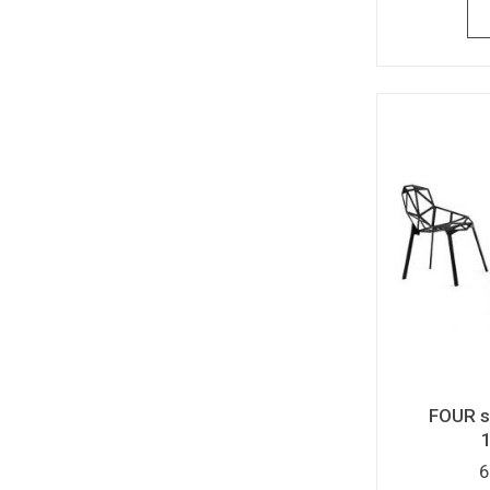
FOUR s
6