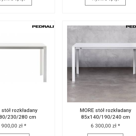
stół rozkładany
MORE stół rozkładany
80/230/280 cm
85x140/190/240 cm
 900,00 zł *
6 300,00 zł *