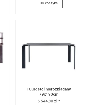
Do koszyka
FOUR stół nierozkładany
79x190cm
6 544,80 zł *