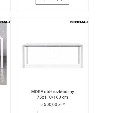
MORE stół rozkładany
75x110/160 cm
5 500,00 zł *