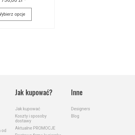
ybierz opcje
Jak kupować?
Inne
Jak kupować
Designers
Koszty i sposoby
Blog
dostawy
Aktualne PROMOCJE
a od