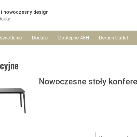
 i nowoczesny design
dukty
świetlenie
Dodatki
Dostępne 48H
Design Outlet
cyjne
Nowoczesne stoły konfer