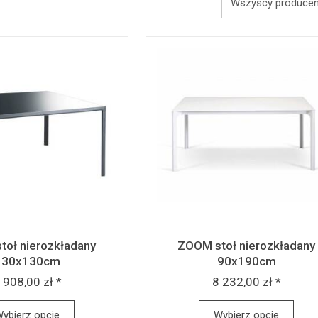
toł nierozkładany
ZOOM stoł nierozkładany
130x130cm
90x190cm
 908,00 zł *
8 232,00 zł *
ybierz opcje
Wybierz opcje