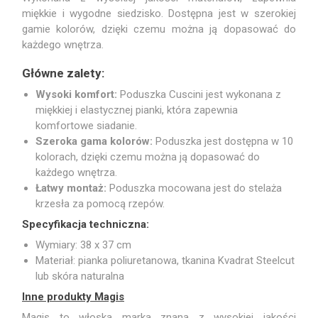
miękkie i wygodne siedzisko. Dostępna jest w szerokiej
gamie kolorów, dzięki czemu można ją dopasować do
każdego wnętrza.
Główne zalety:
Wysoki komfort:
Poduszka Cuscini jest wykonana z
miękkiej i elastycznej pianki, która zapewnia
komfortowe siadanie.
Szeroka gama kolorów:
Poduszka jest dostępna w 10
kolorach, dzięki czemu można ją dopasować do
każdego wnętrza.
Łatwy montaż:
Poduszka mocowana jest do stelaża
krzesła za pomocą rzepów.
Specyfikacja techniczna:
Wymiary: 38 x 37 cm
Materiał: pianka poliuretanowa, tkanina Kvadrat Steelcut
lub skóra naturalna
Inne produkty Magis
Magis to włoska marka znana z wysokiej jakości