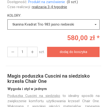
Dostępność:
Produkt na zamówienie
(
0
szt.)
Czas realizacji:
realizacja 3-4 tygodnie
KOLORY:
tkanina Kvadrat Trio 983 jasno niebieski
580,00 zł *
szt.
dodaj do koszyka
Magis poduszka Cuscini na siedzisko
krzesła Chair One
Wygoda i styl w jednym
Poduszka Cuscini na siedzisko
to idealny sposób na
zwiększenie komfortu użytkowania krzeseł Chair One.
Wykonana z wysokiej jakości materiałów, zapewnia