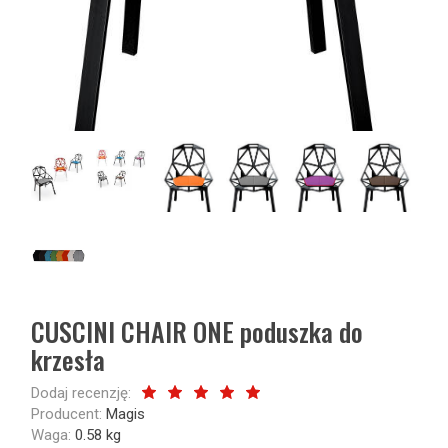
CUSCINI CHAIR ONE poduszka do
krzesła
Dodaj recenzję:
Producent:
Magis
Waga:
0.58
kg