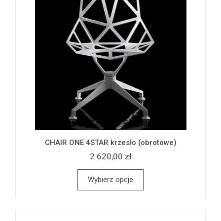
CHAIR ONE 4STAR krzesło (obrotowe)
2 620,00 zł
Wybierz opcje