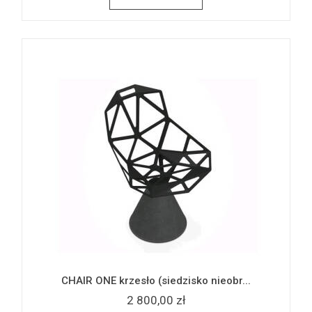
CHAIR ONE krzesło (siedzisko nieobr...
2 800,00 zł