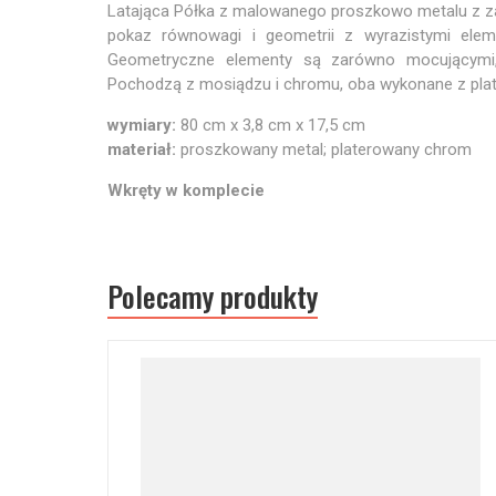
Latająca Półka z malowanego proszkowo metalu z z
pokaz równowagi i geometrii z wyrazistymi elem
Geometryczne elementy są zarówno mocującymi, 
Pochodzą z mosiądzu i chromu, oba wykonane z pla
wymiary:
80 cm x 3,8 cm x 17,5 cm
materiał:
proszkowany metal; platerowany chrom
Wkręty w komplecie
Polecamy produkty