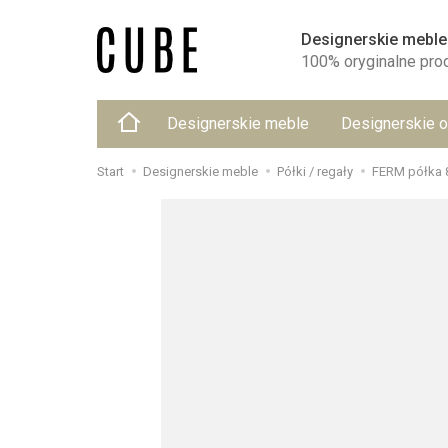
Designerskie meble
100% oryginalne pro
Designerskie meble
Designerskie o
Start
Designerskie meble
Półki / regały
FERM półka 