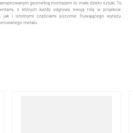
ainspirowanym geometrią montażem to małe dzieło sztuki. To
entami, z których każdy odgrywa swoją rolę w projekcie.
jak i istotnymi częściami pozornie fruwającego wyrazu.
terowanego metalu.