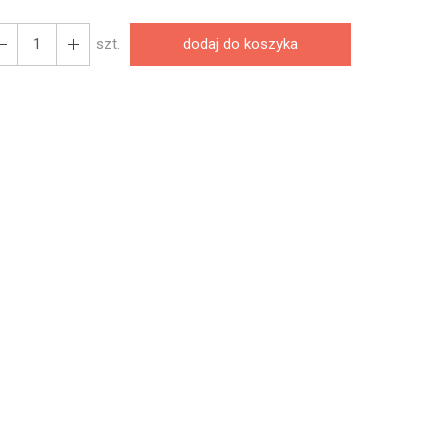
szt.
dodaj do koszyka