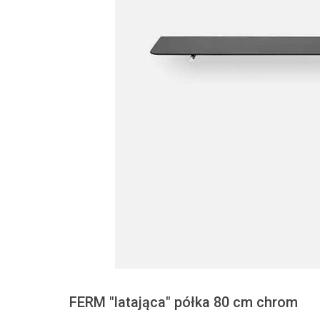
FERM "latająca" półka 80 cm chrom