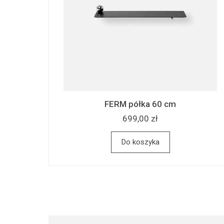
FERM półka 60 cm
699,00 zł
Do koszyka