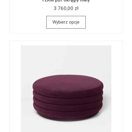
FERM puf okrągły mały
3 760,00 zł
Wybierz opcje