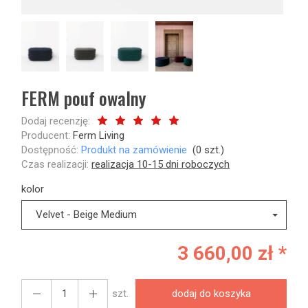
FERM pouf owalny
Dodaj recenzję:
Producent:
Ferm Living
Dostępność:
Produkt na zamówienie
(
0
szt.)
Czas realizacji:
realizacja 10-15 dni roboczych
kolor
Velvet - Beige Medium
3 660,00 zł *
szt.
dodaj do koszyka