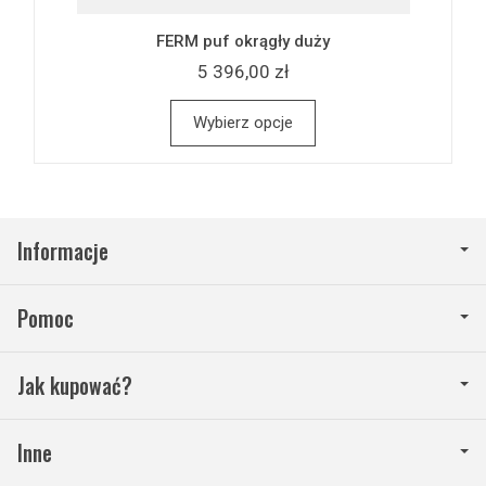
FERM puf okrągły duży
5 396,00 zł
Wybierz opcje
Informacje
Pomoc
Jak kupować?
Inne