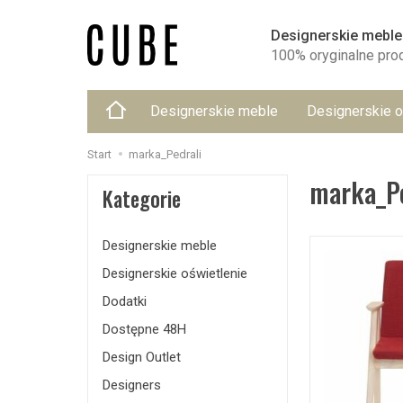
Designerskie meble
100% oryginalne pro
Designerskie meble
Designerskie o
Start
marka_Pedrali
marka_Pe
Kategorie
Designerskie meble
Designerskie oświetlenie
Dodatki
Dostępne 48H
Design Outlet
Designers