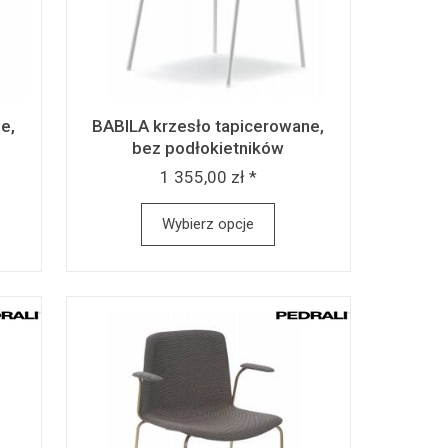
e,
BABILA krzesło tapicerowane,
bez podłokietników
1 355,00 zł *
Wybierz opcje