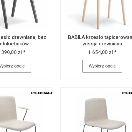
esło drewniane, bez
BABILA krzesło tapicerowan
dłokietników
wersja drewniana
 390,00 zł *
1 654,00 zł *
ybierz opcje
Wybierz opcje