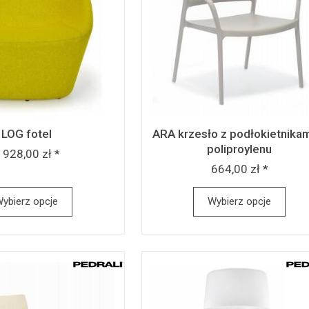
LOG fotel
ARA krzesło z podłokietnikam
poliproylenu
 928,00 zł *
664,00 zł *
ybierz opcje
Wybierz opcje