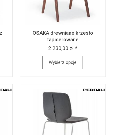
z
OSAKA drewniane krzesło
tapicerowane
2 230,00 zł *
Wybierz opcje