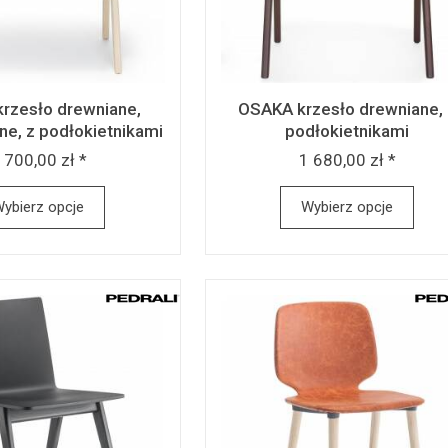
rzesło drewniane,
OSAKA krzesło drewniane, 
ne, z podłokietnikami
podłokietnikami
 700,00 zł *
1 680,00 zł *
ybierz opcje
Wybierz opcje