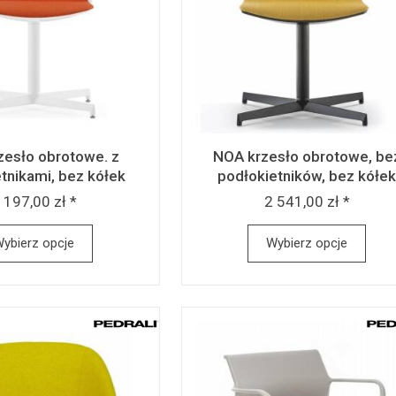
zesło obrotowe. z
NOA krzesło obrotowe, be
tnikami, bez kółek
podłokietników, bez kółe
 197,00 zł *
2 541,00 zł *
ybierz opcje
Wybierz opcje