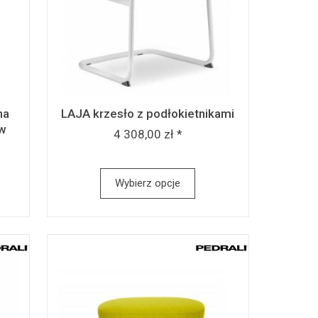
na
LAJA krzesło z podłokietnikami
ów
4 308,00 zł *
Wybierz opcje