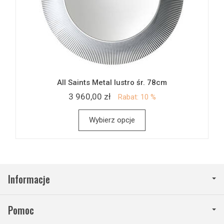
All Saints Metal lustro śr. 78cm
3 960,00 zł
Rabat: 10 %
Wybierz opcje
Informacje
Pomoc