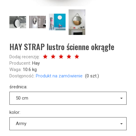
HAY STRAP lustro ścienne okrągłe
Dodaj recenzję:
Producent:
Hay
Waga:
10.6
kg
Dostępność:
Produkt na zamówienie
(
0
szt.)
średnica:
50 cm
kolor:
Army