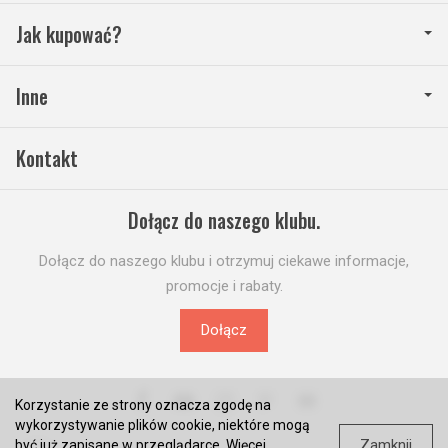
Jak kupować?
Inne
Kontakt
Dołącz do naszego klubu.
Dołącz do naszego klubu i otrzymuj ciekawe informacje,
promocje i rabaty.
Dołącz
Korzystanie ze strony oznacza zgodę na
wykorzystywanie plików cookie, niektóre mogą
Zamknij
być już zapisane w przeglądarce. Więcej