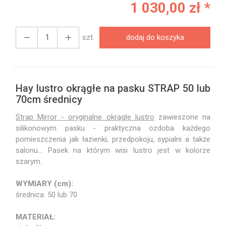
1 030,00 zł *
szt.
dodaj do koszyka
Hay lustro okrągłe na pasku STRAP 50 lub
70cm średnicy
Strap Mirror - oryginalne okrągłe lustro
zawieszone na
silikonowym pasku - praktyczna ozdoba każdego
pomieszczenia jak łazienki, przedpokoju, sypialni a także
salonu... Pasek na którym wisi lustro jest w kolorze
szarym.
WYMIARY (cm):
średnica: 50 lub 70
MATERIAŁ: