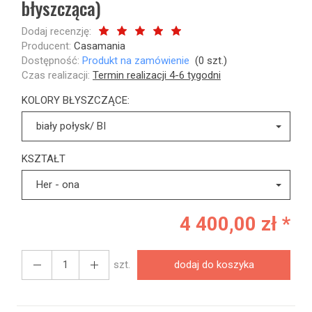
błyszcząca)
Dodaj recenzję:
Producent:
Casamania
Dostępność:
Produkt na zamówienie
(
0
szt.)
Czas realizacji:
Termin realizacji 4-6 tygodni
KOLORY BŁYSZCZĄCE:
biały połysk/ BI
KSZTAŁT
Her - ona
4 400,00 zł *
szt.
dodaj do koszyka