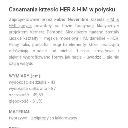
Casamania krzesło HER & HIM w połysku
Zaprojektowane przez
Fabio Novembre
krzesła
HIM &
HER połysk
powstały na bazie fascynacji klasycznym
projektem Vernera Pantona. Siedziskom nadane zostały
ludzkie kształty – męskie modelowi HIM, damskie - HER.
Plecy, talia, pośladki i nogi to elementy, które znacząco
odróżniają modele od siebie. Lekkie, zmysłowe i
pięknie wyprofilowane formy, jak nagie - uwodzą ... ale nie
czują wstydu.
WYMIARY (cm):
wysokość siedziska - 43
wysokość całkowita - 87
szerokość - 49,50
głębokość - 61,50
MATERIAŁ:
tworzywo - polipropylen lakierowany