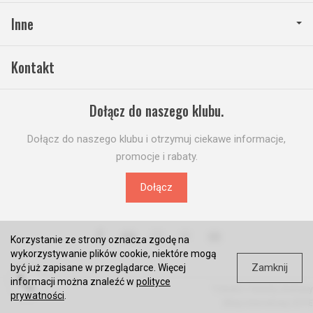
Inne
Kontakt
Dołącz do naszego klubu.
Dołącz do naszego klubu i otrzymuj ciekawe informacje,
promocje i rabaty.
Dołącz
Korzystanie ze strony oznacza zgodę na
wykorzystywanie plików cookie, niektóre mogą
Zamknij
być już zapisane w przeglądarce. Więcej
informacji można znaleźć w
polityce
*) brutto +
koszty dostawy
prywatności
.
Sklep internetowy SOTE