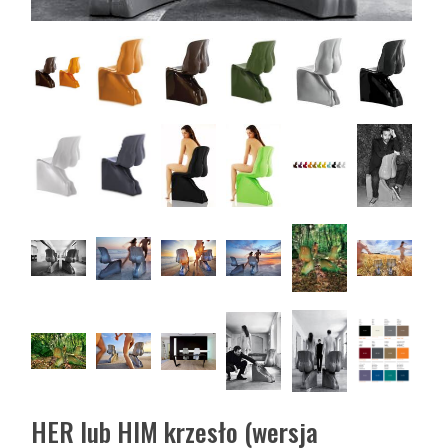
HER lub HIM krzesło (wersja