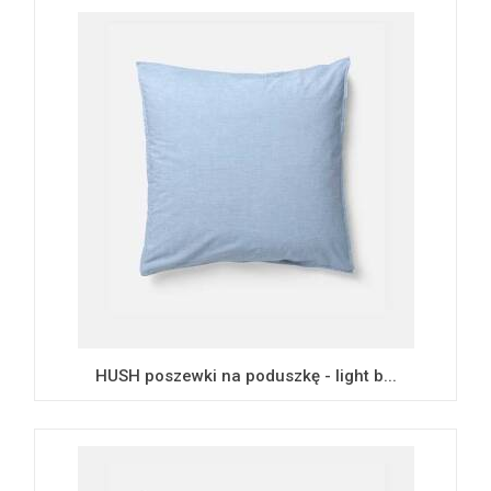
HUSH poszewki na poduszkę - light b...