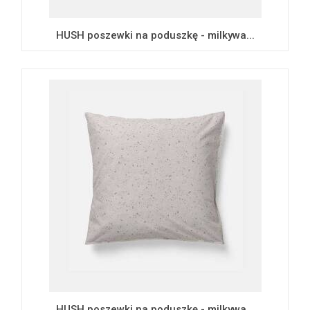
HUSH poszewki na poduszkę - milkywa...
HUSH poszewki na poduszkę - milkywa...