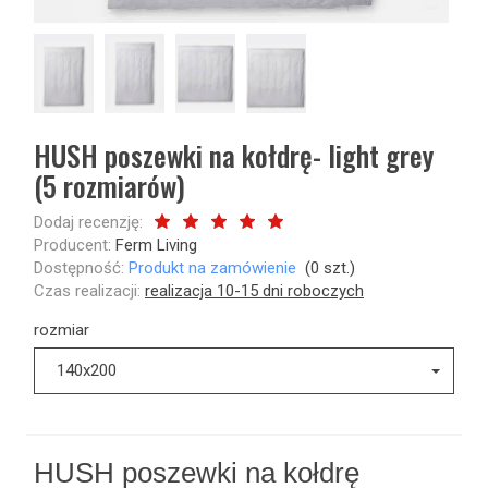
HUSH poszewki na kołdrę- light grey
(5 rozmiarów)
Dodaj recenzję:
Producent:
Ferm Living
Dostępność:
Produkt na zamówienie
(
0
szt.)
Czas realizacji:
realizacja 10-15 dni roboczych
rozmiar
140x200
HUSH poszewki na kołdrę