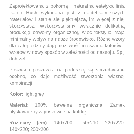
Zaprojektowana z pokorną i naturalną estetyką linia
tkanin Hush wykonana jest z najdelikatniejszych
materiałów i stanie się piękniejsza, im więcej z niej
skorzystasz. Wykorzystaliśmy wyłącznie delikatną
produkcję bawełny organicznej, więc tekstylia mają
minimalny wpływ na nasze środowisko. Różne wzory
dla całej rodziny dają możliwość mieszania kolorów i
wzorów w nowy sposób w zależności od nastroju. Śpij
dobrze!
Poszwa i poszewka na poduszkę są sprzedawane
osobno, co daje możliwość stworzenia własnej
kombinacji.
Kolor:
light grey
Materiał:
100% bawełna organiczna. Zamek
błyskawiczny w poszewce na kołdrę.
Rozmiary (cm):
140x200; 150x210; 220x220;
140x220; 200x200