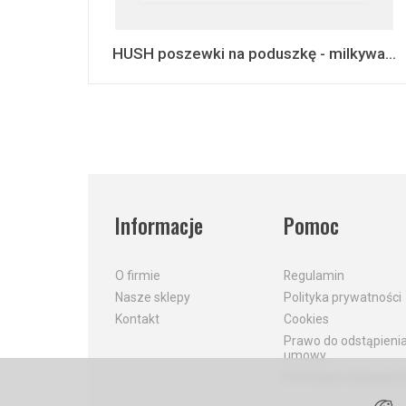
HUSH poszewki na poduszkę - milkywa...
Informacje
Pomoc
O firmie
Regulamin
Nasze sklepy
Polityka prywatności
Kontakt
Cookies
Prawo do odstąpieni
umowy
Formularz odstąpieni