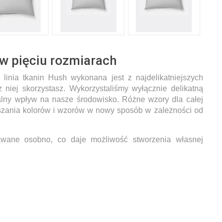
w pięciu rozmiarach
 linia tkanin Hush wykonana jest z najdelikatniejszych
z niej skorzystasz. Wykorzystaliśmy wyłącznie delikatną
malny wpływ na nasze środowisko. Różne wzory dla całej
szania kolorów i wzorów w nowy sposób w zależności od
ane osobno, co daje możliwość stworzenia własnej