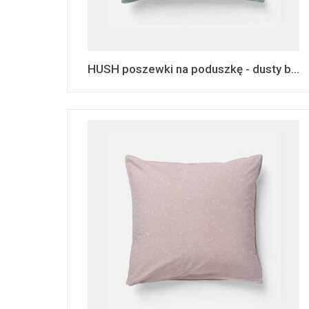
HUSH poszewki na poduszkę - dusty b...