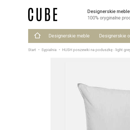
Designerskie meble
100% oryginalne pro
Designerskie meble
Designerskie o
Start
Sypialnia
HUSH poszewki na poduszkę - light gre