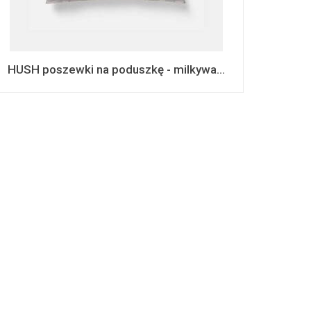
HUSH poszewki na poduszkę - milkywa...