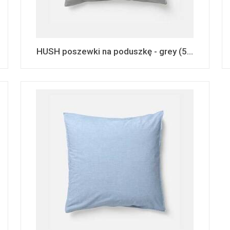
HUSH poszewki na poduszkę - grey (5...