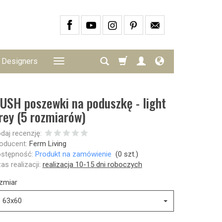
Designers
USH poszewki na poduszkę - light
rey (5 rozmiarów)
daj recenzję:
oducent:
Ferm Living
stępność:
Produkt na zamówienie
(
0
szt.)
as realizacji:
realizacja 10-15 dni roboczych
zmiar
63x60