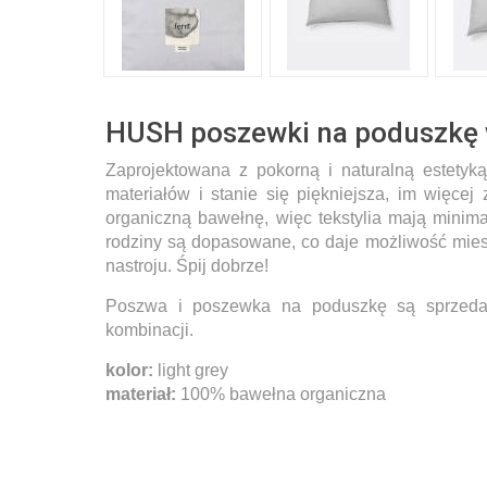
HUSH poszewki na poduszkę 
Zaprojektowana z pokorną i naturalną estetyką
materiałów i stanie się piękniejsza, im więcej 
organiczną bawełnę
, więc tekstylia mają mini
rodziny są dopasowane, co daje możliwość mie
nastroju. Śpij dobrze!
Poszwa i poszewka na poduszkę są sprzedaw
kombinacji.
kolor:
light grey
materiał:
100% bawełna organiczna