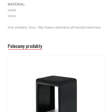
MATERIAŁ:
metal
skóra
Inne produkty Zeus: http://www.cubeonline.pl/manufacturer/zeus
Polecamy produkty