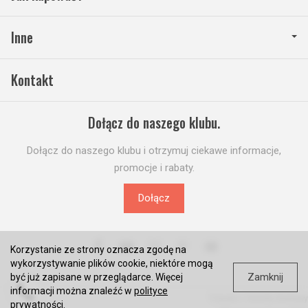
Inne
Kontakt
Dołącz do naszego klubu.
Dołącz do naszego klubu i otrzymuj ciekawe informacje,
promocje i rabaty.
Dołącz
Korzystanie ze strony oznacza zgodę na
wykorzystywanie plików cookie, niektóre mogą
Zamknij
być już zapisane w przeglądarce. Więcej
informacji można znaleźć w
polityce
*) brutto +
koszty dostawy
prywatności
.