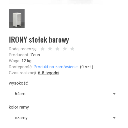
IRONY stołek barowy
Dodaj recenzję:
Producent:
Zeus
Waga:
12
kg
Dostępność:
Produkt na zamówienie
(
0
szt.)
Czas realizacji:
6-8 tygodni
wysokość
64cm
kolor ramy
czarny