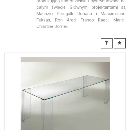
produkującą samodzielnie i dystrybuowaną na
całym świecie. Głównymi projektantami są
Maurizio Peregalli, Doriana i Massimiliano
Fuksas, Ron Arad, Franco Raggi, Marie-
Christine Dorner.