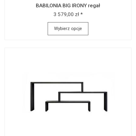
BABILONIA BIG IRONY regał
3 579,00 zł *
Wybierz opcje