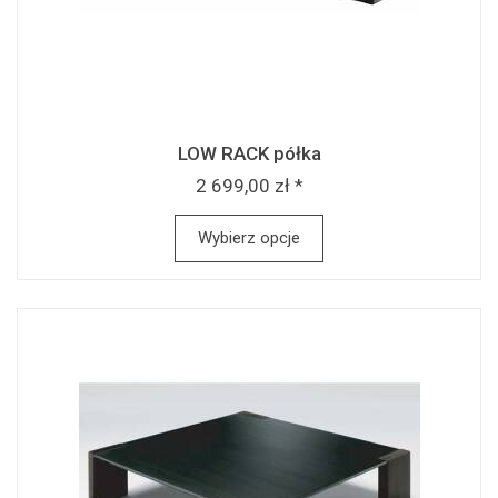
LOW RACK półka
2 699,00 zł *
Wybierz opcje