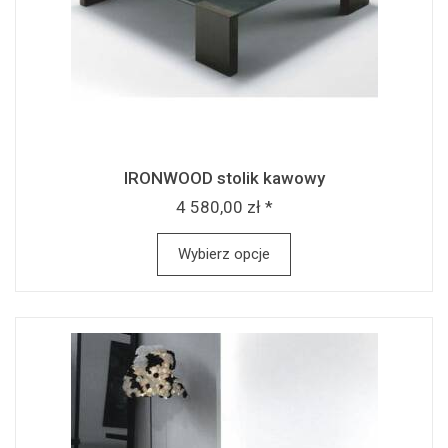
IRONWOOD stolik kawowy
4 580,00 zł *
Wybierz opcje