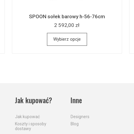
SPOON sołek barowy h-56-76cm
2 592,00 zł
Wybierz opcje
Jak kupować?
Inne
Jak kupować
Designers
Koszty i sposoby
Blog
dostawy