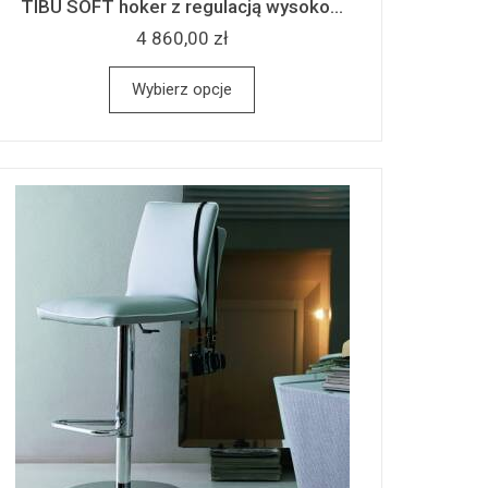
TIBU SOFT hoker z regulacją wysoko...
4 860,00 zł
Wybierz opcje