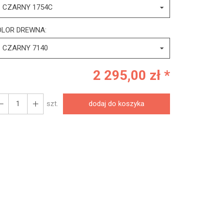
CZARNY 1754C
OLOR DREWNA:
CZARNY 7140
2 295,00 zł *
szt.
dodaj do koszyka