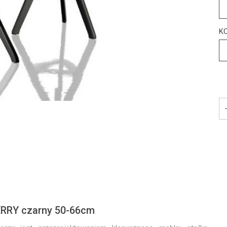
K
JERRY czarny 50-66cm