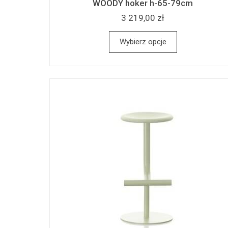
WOODY hoker h-65-79cm
3 219,00 zł
Wybierz opcje