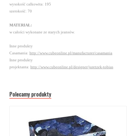
wysokość calkowita: 195
szerokość: 70
MATERIAŁ:
w całości wykonane ze starych jeansów.
Inne produkty
Casamania:
http://www.cubeonline.pl/manufacturer/casamania
Inne produkty
projektanta:
http://www.cubeonline.pl/designer/juretzek-tobias
Polecamy produkty