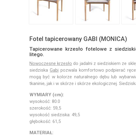
Fotel tapicerowany GABI (MONICA)
Tapicerowane krzesło fotelowe z siedzis
litego.
Nowoczesne krzesło
do jadalni z siedziskiem ze sk
siedziska
Gabi
pozwala komfortowo podpierać ręce, 
mogą być w kolorze naturalnego dębu lub wybarwia
tkaninie, jak i w skórze i skórze ekologicznej. Siedz
WYMIARY (cm):
wysokość: 80.0
szerokość: 59,5
wysokość siedziska: 49,5
głębokość: 61,5
MATERIAŁ: