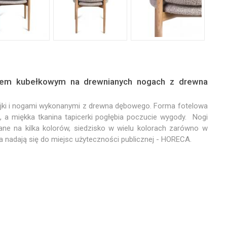
kiem kubełkowym na drewnianych nogach z drewna
lejki i nogami wykonanymi z drewna dębowego. Forma fotelowa
a miękka tkanina tapicerki pogłębia poczucie wygody. Nogi
ne na kilka kolorów, siedzisko w wielu kolorach zarówno w
iska nadają się do miejsc użyteczności publicznej - HORECA.