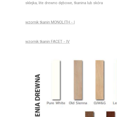
sklejka, lite drewno dębowe, tkanina lub skóra
wzornik tkanin MONOLITH - I
wzornik tkanin FACET - IV