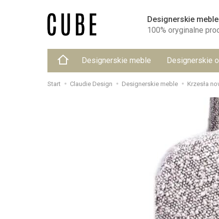
Designerskie meble
100% oryginalne pro
Designerskie meble
Designerskie o
Start
Claudie Design
Designerskie meble
Krzesła n