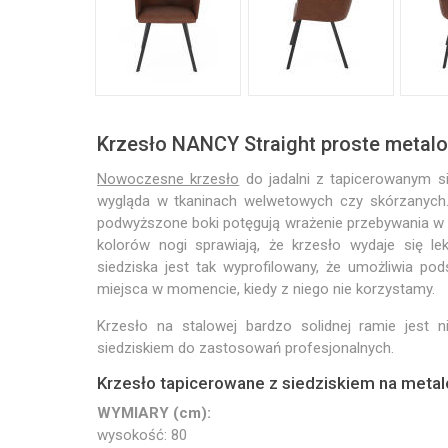
Krzesło NANCY Straight proste metalo
Nowoczesne krzesło
do jadalni z tapicerowanym si
wygląda w tkaninach welwetowych czy skórzanych.
podwyższone boki potęgują wrażenie przebywania w f
kolorów nogi sprawiają, że krzesło wydaje się lek
siedziska jest tak wyprofilowany, że umożliwia pod
miejsca w momencie, kiedy z niego nie korzystamy.
Krzesło na stalowej bardzo solidnej ramie jest 
siedziskiem do zastosowań profesjonalnych.
Krzesło tapicerowane z siedziskiem na meta
WYMIARY (cm):
wysokość: 80