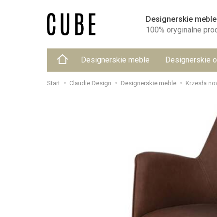
Designerskie meble
100% oryginalne pro
Designerskie meble
Designerskie o
Start
Claudie Design
Designerskie meble
Krzesła n