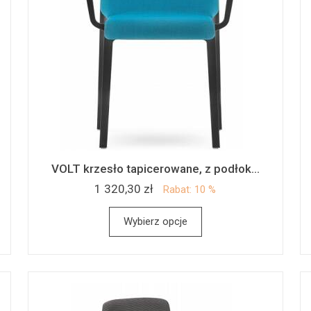
VOLT krzesło tapicerowane, z podłok...
1 320,30 zł
Rabat: 10 %
Wybierz opcje