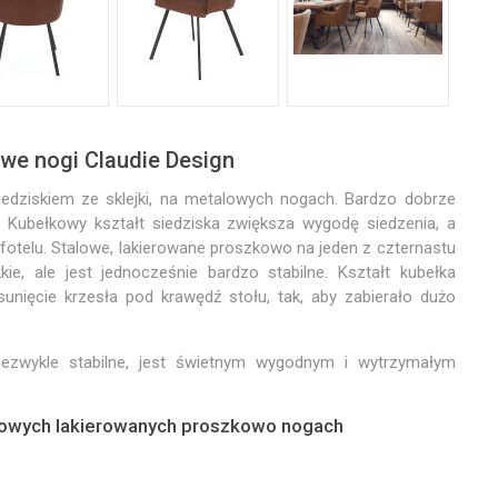
we nogi Claudie Design
edziskiem ze sklejki, na metalowych nogach. Bardzo dobrze
 Kubełkowy kształt siedziska zwiększa wygodę siedzenia, a
otelu. Stalowe, lakierowane proszkowo na jeden z czternastu
kie, ale jest jednocześnie bardzo stabilne. Kształt kubełka
sunięcie krzesła pod krawędź stołu, tak, aby zabierało dużo
niezwykle stabilne, jest świetnym wygodnym i wytrzymałym
lowych lakierowanych proszkowo nogach