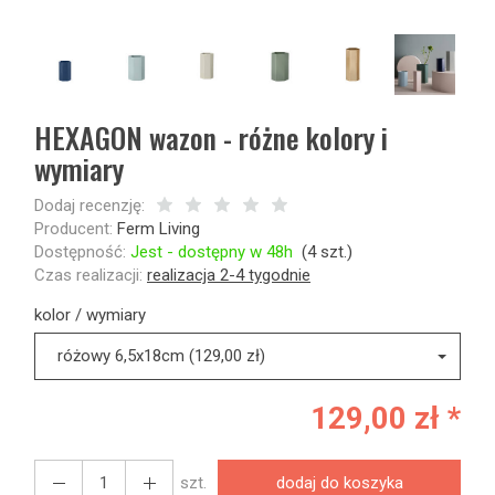
HEXAGON wazon - różne kolory i
wymiary
Dodaj recenzję:
Producent:
Ferm Living
Dostępność:
Jest - dostępny w 48h
(
4
szt.)
Czas realizacji:
realizacja 2-4 tygodnie
kolor / wymiary
różowy 6,5x18cm (129,00 zł)
129,00 zł *
szt.
dodaj do koszyka