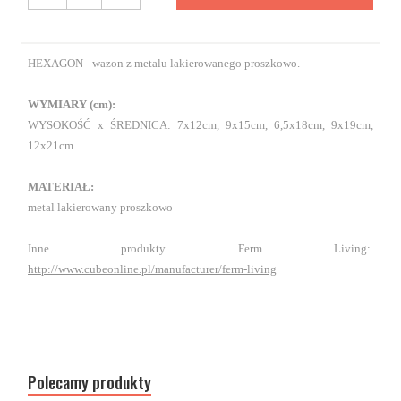
HEXAGON - wazon z metalu lakierowanego proszkowo.
WYMIARY (cm):
WYSOKOŚĆ x ŚREDNICA: 7x12cm, 9x15cm, 6,5x18cm, 9x19cm,
12x21cm
MATERIAŁ:
metal lakierowany proszkowo
Inne produkty Ferm Living:
http://www.cubeonline.pl/manufacturer/ferm-living
Polecamy produkty