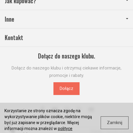
Jak kupować?
Inne
Kontakt
Dołącz do naszego klubu.
Dołącz do naszego klubu i otrzymuj ciekawe informacje,
promocje i rabaty.
Dołącz
Korzystanie ze strony oznacza zgodę na
wykorzystywanie plików cookie, niektóre mogą
Zamknij
być już zapisane w przeglądarce. Więcej
informacji można znaleźć w
polityce
*) brutto +
koszty dostawy