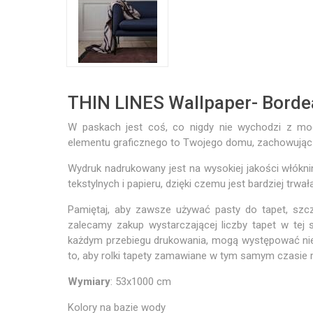
THIN LINES Wallpaper- Borde
W paskach jest coś, co nigdy nie wychodzi z mo
elementu graficznego to Twojego domu, zachowując 
Wydruk nadrukowany jest na wysokiej jakości włókni
tekstylnych i papieru, dzięki czemu jest bardziej trwa
Pamiętaj, aby zawsze używać pasty do tapet, szcz
zalecamy zakup wystarczającej liczby tapet w tej 
każdym przebiegu drukowania, mogą występować niew
to, aby rolki tapety zamawiane w tym samym czasie m
Wymiary
: 53x1000 cm
Kolory na bazie wody