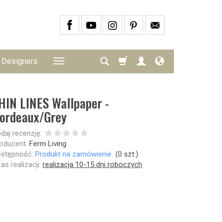
Designers
HIN LINES Wallpaper -
ordeaux/Grey
daj recenzję:
oducent:
Ferm Living
stępność:
Produkt na zamówienie
(
0
szt.)
as realizacji:
realizacja 10-15 dni roboczych