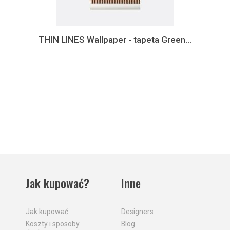
THIN LINES Wallpaper - tapeta Green...
Jak kupować?
Inne
Jak kupować
Designers
Koszty i sposoby
Blog