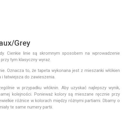
aux/Grey
dy. Cienkie linie są skromnym sposobem na wprowadzenie
przy tym klasyczny wyraz.
nie. Oznacza to, że tapeta wykonana jest z mieszanki włókien
ła i łatwiejsza do zawieszenia.
ególnie w przypadku włóknin. Aby uzyskać najlepszy wynik,
samej kolejności. Ponieważ kolory są mieszane ręcznie przy
ielkie różnice w kolorach między różnymi partiami. Dbamy o
iały te same numery partii.